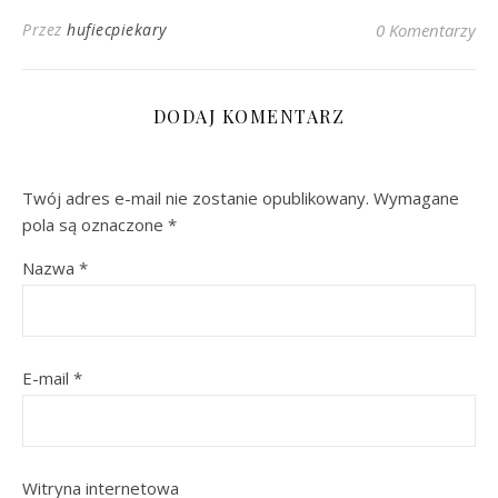
Przez
hufiecpiekary
0 Komentarzy
DODAJ KOMENTARZ
Twój adres e-mail nie zostanie opublikowany.
Wymagane
pola są oznaczone
*
Nazwa
*
E-mail
*
Witryna internetowa