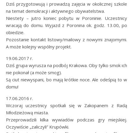
Dziś przygotowują i prowadzą zajęcia w okolicznej szkole
na temat demokracji i aktywnego obywatelstwa.
Niestety – jutro koniec pobytu w Poroninie. Uczestnicy
wracają do domu. Wyjazd z Poronina ok. godz. 13.00, po
obiedzie.
Pozostanie kontakt listowy/mailowy z nowymi znajomymi.
A może kolejny wspólny projekt.
19.06.2017 r.
Dziś grupa wyrusza na podbój Krakowa. Oby tylko smok ich
nie pokonał (a może smog).
Są ciut niewyspani, bo mają krótkie noce. Ale odeśpią to w
domu!
17.06.2016 r.
Wczoraj uczestnicy spotkali się w Zakopanem z Radą
Młodzieżową miasta.
Przeprowadzili kilka wywiadów podczas gry miejskiej.
Oczywiście „zaliczyli” Krupówki.