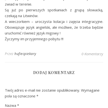
zwiad w terenie.
Są już po pierwszych spotkaniach z grupą słowacką,
czekają na Litwinów.
A wieczorkiem – uroczysta kolacja i zajęcia integracyjne.
Obowiązuje język angielski, ale możliwe, że trzeba będzie
uruchomić również język migowy !
Życzymy im przyjemnego pobytu !!!
Przez
hufiecpiekary
0 Komentarzy
DODAJ KOMENTARZ
Twój adres e-mail nie zostanie opublikowany.
Wymagane
pola są oznaczone
*
Nazwa
*