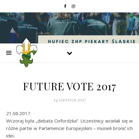
FUTURE VOTE 2017
14 czerwca 2017
21.06.2017
Wczoraj była „debata Oxfordzka”. Uczestnicy wcielali się w
różne partie w Parlamencie Europejskim – musieli bronić ich
idei.