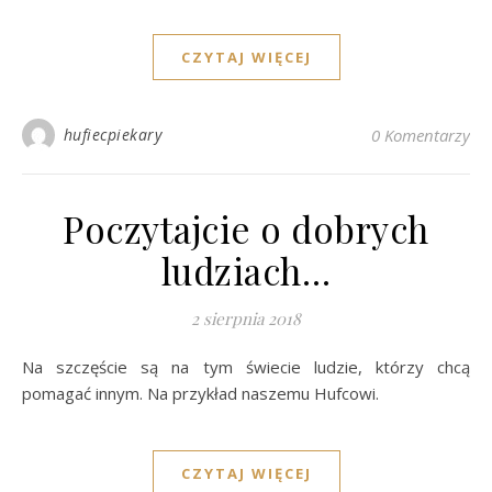
CZYTAJ WIĘCEJ
hufiecpiekary
0 Komentarzy
Poczytajcie o dobrych
ludziach…
2 sierpnia 2018
Na szczęście są na tym świecie ludzie, którzy chcą
pomagać innym. Na przykład naszemu Hufcowi.
CZYTAJ WIĘCEJ