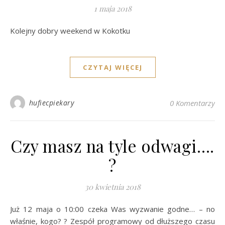
1 maja 2018
Kolejny dobry weekend w Kokotku
CZYTAJ WIĘCEJ
hufiecpiekary
0 Komentarzy
Czy masz na tyle odwagi….
?
30 kwietnia 2018
Już 12 maja o 10:00 czeka Was wyzwanie godne… – no
właśnie, kogo? ? Zespół programowy od dłuższego czasu