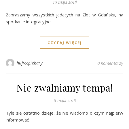
19 maja 2018
Zapraszamy wszystkich jadących na Zlot w Gdańsku, na
spotkanie integracyjne.
CZYTAJ WIĘCEJ
hufiecpiekary
0 Komentarzy
Nie zwalniamy tempa!
8 maja 2018
Tyle się ostatnio dzieje, że nie wiadomo o czym najpierw
informować...