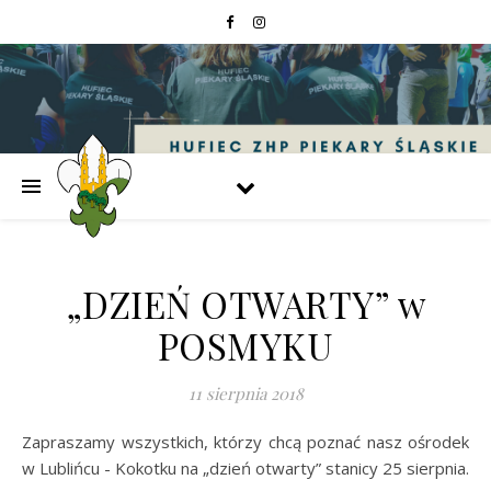
„DZIEŃ OTWARTY” w
POSMYKU
11 sierpnia 2018
Zapraszamy wszystkich, którzy chcą poznać nasz ośrodek
w Lublińcu - Kokotku na „dzień otwarty” stanicy 25 sierpnia.