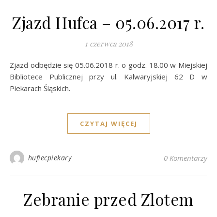
Zjazd Hufca – 05.06.2017 r.
1 czerwca 2018
Zjazd odbędzie się 05.06.2018 r. o godz. 18.00 w Miejskiej
Bibliotece Publicznej przy ul. Kalwaryjskiej 62 D w
Piekarach Śląskich.
CZYTAJ WIĘCEJ
hufiecpiekary
0 Komentarzy
Zebranie przed Zlotem