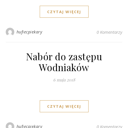
CZYTAJ WIĘCEJ
hufiecpiekary
0 Komentarzy
Nabór do zastępu
Wodniaków
6 maja 2018
CZYTAJ WIĘCEJ
hufiecpiekary
0 Komentarzy