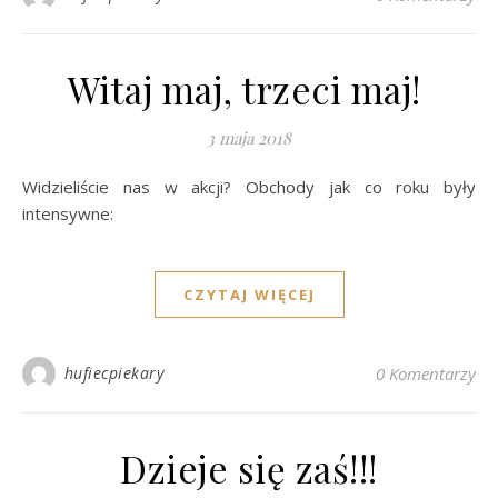
Witaj maj, trzeci maj!
3 maja 2018
Widzieliście nas w akcji? Obchody jak co roku były
intensywne:
CZYTAJ WIĘCEJ
hufiecpiekary
0 Komentarzy
Dzieje się zaś!!!