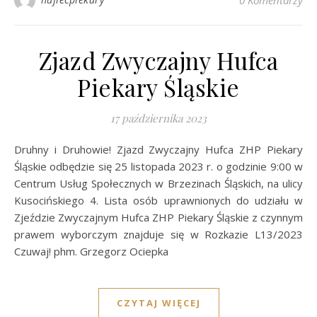
0 Komentarzy
Zjazd Zwyczajny Hufca
Piekary Śląskie
17 października 2023
Druhny i Druhowie! Zjazd Zwyczajny Hufca ZHP Piekary
Śląskie odbędzie się 25 listopada 2023 r. o godzinie 9:00 w
Centrum Usług Społecznych w Brzezinach Śląskich, na ulicy
Kusocińskiego 4. Lista osób uprawnionych do udziału w
Zjeździe Zwyczajnym Hufca ZHP Piekary Śląskie z czynnym
prawem wyborczym znajduje się w Rozkazie L13/2023
Czuwaj! phm. Grzegorz Ociepka
CZYTAJ WIĘCEJ