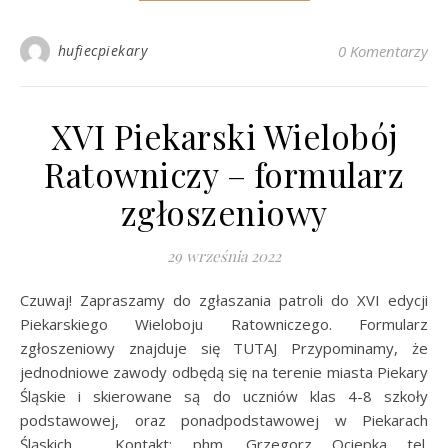
hufiecpiekary
0 Komentarzy
XVI Piekarski Wielobój
Ratowniczy – formularz
zgłoszeniowy
29 września 2022
Czuwaj! Zapraszamy do zgłaszania patroli do XVI edycji
Piekarskiego Wieloboju Ratowniczego. Formularz
zgłoszeniowy znajduje się TUTAJ Przypominamy, że
jednodniowe zawody odbędą się na terenie miasta Piekary
Śląskie i skierowane są do uczniów klas 4-8 szkoły
podstawowej, oraz ponadpodstawowej w Piekarach
Śląskich. Kontakt: phm. Grzegorz Ociepka tel.