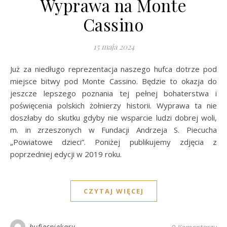
Wyprawa na Monte
Cassino
15 maja 2024
Już za niedługo reprezentacja naszego hufca dotrze pod
miejsce bitwy pod Monte Cassino. Będzie to okazja do
jeszcze lepszego poznania tej pełnej bohaterstwa i
poświęcenia polskich żołnierzy historii. Wyprawa ta nie
doszłaby do skutku gdyby nie wsparcie ludzi dobrej woli,
m. in zrzeszonych w Fundacji Andrzeja S. Piecucha
„Powiatowe dzieci”. Poniżej publikujemy zdjęcia z
poprzedniej edycji w 2019 roku.
CZYTAJ WIĘCEJ
hufiecpiekary