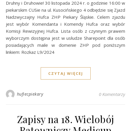
Druhny i Druhowie! 30 listopada 2024 r. o godzinie 16:00 w
piekarskim CUSie na ul. Kusocińskiego 4 odbędzie się Zjazd
Nadzwyczajny Hufca ZHP Piekary Śląskie. Celem zjazdu
jest wybór Komendanta i Komendy Hufca oraz wybór
Komisji Rewizyjnej Hufca. Lista osób z czynnym prawem
wyborczym dostępna jest w usłudze Sharepoint dla osób
posiadających maile w domenie ZHP pod poniższym
linkiem: Rozkaz L9/2024
CZYTAJ WIĘCEJ
hufiecpiekary
0 Komentarzy
Zapisy na 18. Wielobój
Ratowniczy Medicup