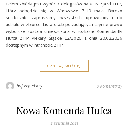
Celem zbiórki jest wybór 3 delegatów na XLIV Zjazd ZHP,
który odbędzie się w Warszawie 7-10 maja. Bardzo
serdecznie zapraszamy wszystkich uprawnionych do
udziału w zbiórce. Lista osób posiadających czynne prawo
wyborcze została umieszczona w rozkazie Komendantki
Hufca ZHP Piekary Śląskie L2/2026 z dnia 20.02.2026
dostępnym w intranecie ZHP.
CZYTAJ WIĘCEJ
hufiecpiekary
0 Komentarzy
Nowa Komenda Hufca
2 grudnia 2025