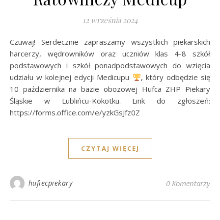
12 września 2024
Czuwaj! Serdecznie zapraszamy wszystkich piekarskich
harcerzy, wędrowników oraz uczniów klas 4-8 szkół
podstawowych i szkół ponadpodstawowych do wzięcia
udziału w kolejnej edycji Medicupu
, który odbędzie się
10 października na bazie obozowej Hufca ZHP Piekary
Śląskie w Lublińcu-Kokotku. Link do zgłoszeń:
https://forms.office.com/e/yzkGsJfz0Z
CZYTAJ WIĘCEJ
hufiecpiekary
0 Komentarzy