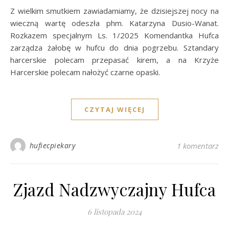
Z wielkim smutkiem zawiadamiamy, że dzisiejszej nocy na
wieczną wartę odeszła phm. Katarzyna Dusio-Wanat.
Rozkazem specjalnym Ls. 1/2025 Komendantka Hufca
zarządza żałobę w hufcu do dnia pogrzebu. Sztandary
harcerskie polecam przepasać kirem, a na Krzyże
Harcerskie polecam nałożyć czarne opaski.
CZYTAJ WIĘCEJ
hufiecpiekary
1 komentarz
Zjazd Nadzwyczajny Hufca
6 listopada 2024