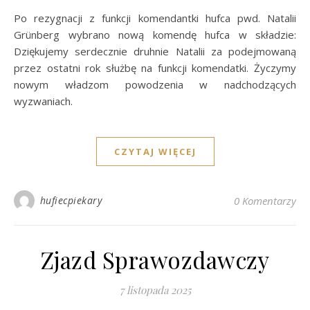
Po rezygnacji z funkcji komendantki hufca pwd. Natalii
Grünberg wybrano nową komendę hufca w składzie:
Dziękujemy serdecznie druhnie Natalii za podejmowaną
przez ostatni rok służbę na funkcji komendatki. Życzymy
nowym władzom powodzenia w nadchodzących
wyzwaniach.
CZYTAJ WIĘCEJ
hufiecpiekary
0 Komentarzy
Zjazd Sprawozdawczy
7 listopada 2025