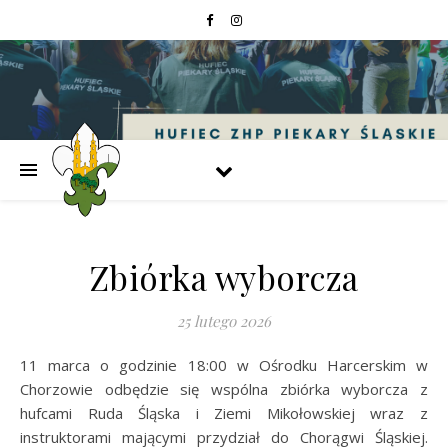
Zbiórka wyborcza
25 lutego 2026
11 marca o godzinie 18:00 w Ośrodku Harcerskim w
Chorzowie odbędzie się wspólna zbiórka wyborcza z
hufcami Ruda Śląska i Ziemi Mikołowskiej wraz z
instruktorami mającymi przydział do Chorągwi Śląskiej.