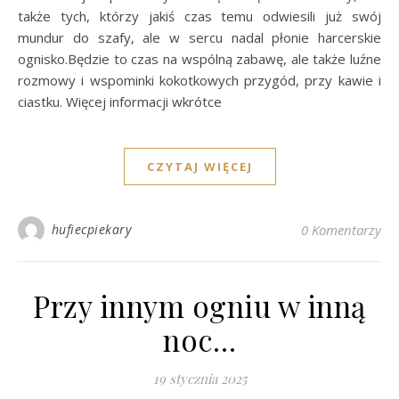
także tych, którzy jakiś czas temu odwiesili już swój
mundur do szafy, ale w sercu nadal płonie harcerskie
ognisko.Będzie to czas na wspólną zabawę, ale także luźne
rozmowy i wspominki kokotkowych przygód, przy kawie i
ciastku. Więcej informacji wkrótce
CZYTAJ WIĘCEJ
hufiecpiekary
0 Komentarzy
Przy innym ogniu w inną
noc…
19 stycznia 2025