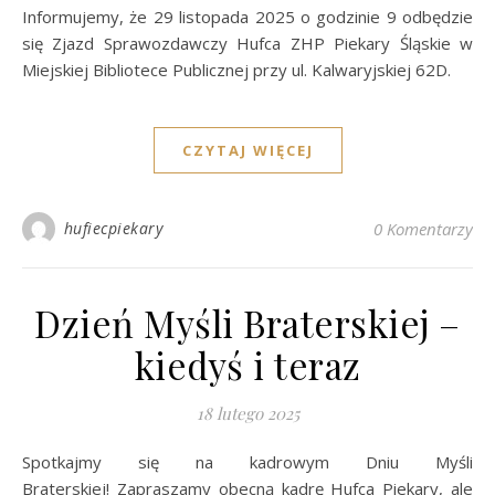
Informujemy, że 29 listopada 2025 o godzinie 9 odbędzie
się Zjazd Sprawozdawczy Hufca ZHP Piekary Śląskie w
Miejskiej Bibliotece Publicznej przy ul. Kalwaryjskiej 62D.
CZYTAJ WIĘCEJ
hufiecpiekary
0 Komentarzy
Dzień Myśli Braterskiej –
kiedyś i teraz
18 lutego 2025
Spotkajmy się na kadrowym Dniu Myśli
Braterskiej! Zapraszamy obecną kadrę Hufca Piekary, ale