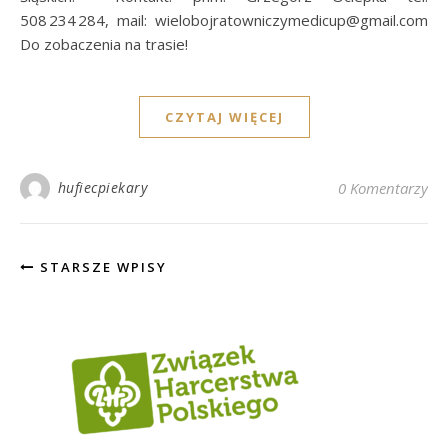
508 234 284, mail:
wielobojratowniczymedicup@gmail.com
Do zobaczenia na trasie!
CZYTAJ WIĘCEJ
hufiecpiekary
0 Komentarzy
STARSZE WPISY