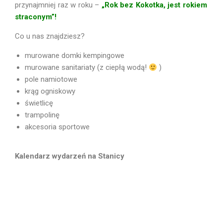
przynajmniej raz w roku –
„Rok bez Kokotka, jest rokiem
straconym”!
Co u nas znajdziesz?
murowane domki kempingowe
murowane sanitariaty (z ciepłą wodą!
)
pole namiotowe
krąg ogniskowy
świetlicę
trampolinę
akcesoria sportowe
Kalendarz wydarzeń na Stanicy