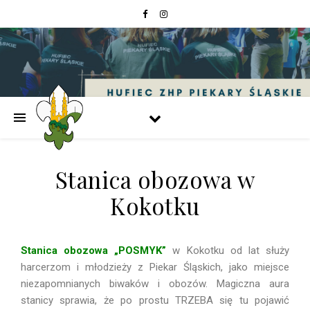
Stanica obozowa w
Kokotku
Stanica obozowa „POSMYK”
w Kokotku od lat służy
harcerzom i młodzieży z Piekar Śląskich, jako miejsce
niezapomnianych biwaków i obozów. Magiczna aura
stanicy sprawia, że po prostu TRZEBA się tu pojawić